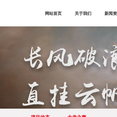
网站首页
关于我们
新闻资
公司简介
董事长致辞
公司资质
企业荣誉
项目动
大龙之
>
>
>
>