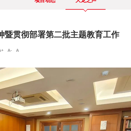
项目动态
大龙之声
神暨贯彻部署第二批主题教育工作
A+
A-
A