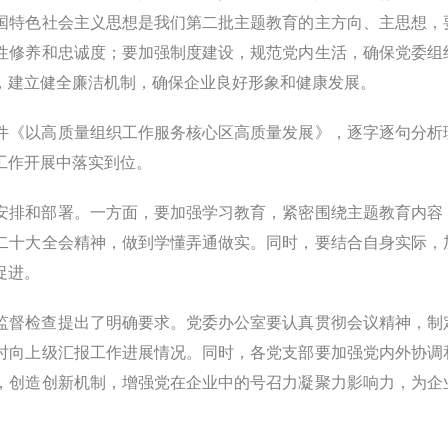
国特色社会主义思想是我们第二批主题教育的主方向、主思想，
性修养和忠诚度；要加强制度建设，规范党内生活，确保党委组
，建立健全廉洁机制，确保企业良好形象和健康发展。
件《以高质量组织工作服务核心区高质量发展》，逐字逐句分析
工作开展中落实到位。
安排和部署。一方面，要加强学习教育，紧密围绕主题教育内容
二十大全会精神，做到学懂弄通做实。同时，要结合自身实际，
促进。
监督检查提出了明确要求。党委办公室要认真贯彻会议精神，制
时向上级汇报工作进展情况。同时，各党支部要加强党内外协调
，创造创新机制，增强党在企业中的号召力凝聚力影响力，为企