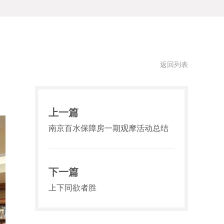
返回列表
上一篇
南京百水保障房一期观摩活动总结
下一篇
上下同欲者胜