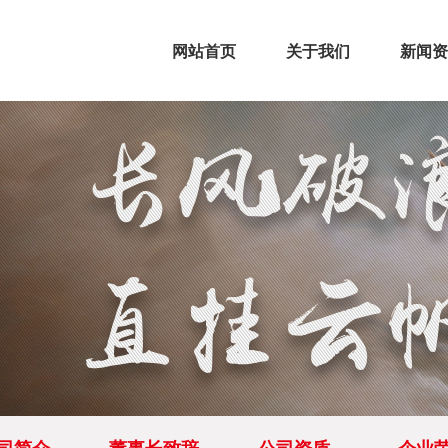
网站首页
关于我们
新闻资
公司简介
董事长致辞
公司资质
企业荣誉
项目动
大龙之
>
>
>
>