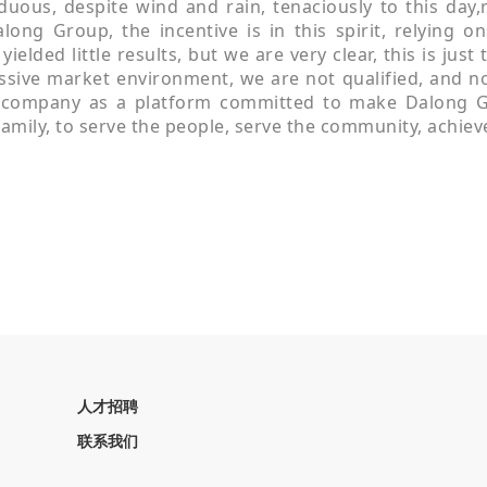
ous, despite wind and rain, tenaciously to this day,re
long Group, the incentive is in this spirit, relying o
lded little results, but we are very clear, this is just t
ressive market environment, we are not qualified, and n
e company as a platform committed to make Dalong G
amily, to serve the people, serve the community, achiev
人才招聘
联系我们