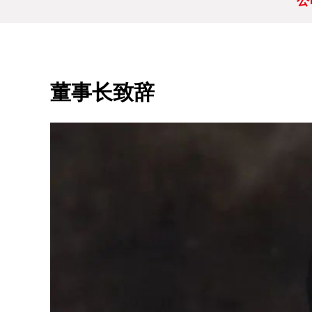
公
董事长致辞