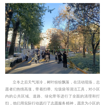
立冬之后天气渐冷，树叶纷纷飘落，在活动现场，志
愿者们热情高涨，带着扫帚、垃圾袋等清洁工具，对小区
内的公共区域、道路、绿化带等进行了全面的清理和打
扫，他们用实际行动践行了志愿服务精神，愿意为小区的